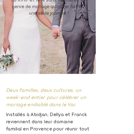
genre de mariage qu'on ne fait en
une seule journée.
Deux familles, deux cultures, un
week-end entier pour célébrer un
mariage endiablé dans le Var.
Installés à Abidjan, Dellya et Franck
reviennent dans leur domaine
familial en Provence pour réunir tout