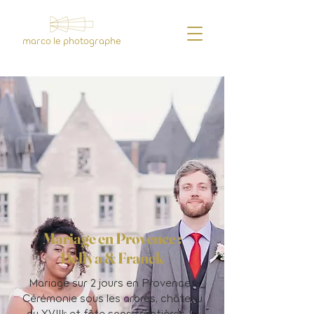
marco le photographe
Mariage en Provence :
Dellya & Franck
Mariage sur 2 jours en Provence :
Cérémonie sous les arbres, château
du XVIIIᵉ et fête sans frontières, le